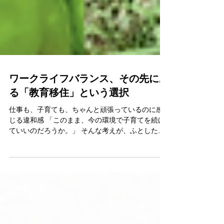
ワークライフバランス、その先にあ
る「教育移住」という選択
仕事も、子育ても、ちゃんと頑張っているのに感
じる違和感 「このまま、今の環境で子育てを続け
ていいのだろうか。」 そんな考えが、ふとした瞬
間に頭をよぎることはないでしょうか。 朝から晩
まで、時計の針に急かされるようにタスクをこな
す毎日。 休日に子どもと笑い合っていても、ふと
した瞬間に明日の仕事のことや、やり残した用事
が頭をよぎってしまう。 夜、静かになった部屋
で、今日一日でこの子とちゃんと向き合えた時間