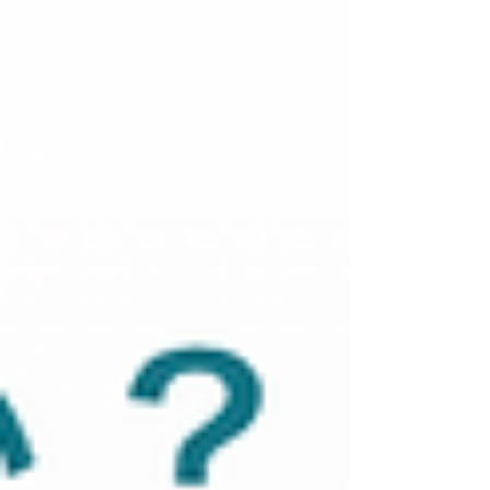
別の働き方へ移行する人も一定数存在します。 こ
の時代に、フリーランスとして生き残る人はどの
ような特徴を持っているのか。 あるいは、どのよ
うな人が「組織」という環境でこそ力を発揮する
のか。 実務の現場にいる立場から、その適性と生
存戦略をひも解いていきます。 フリーランスとい
う働き方のリア