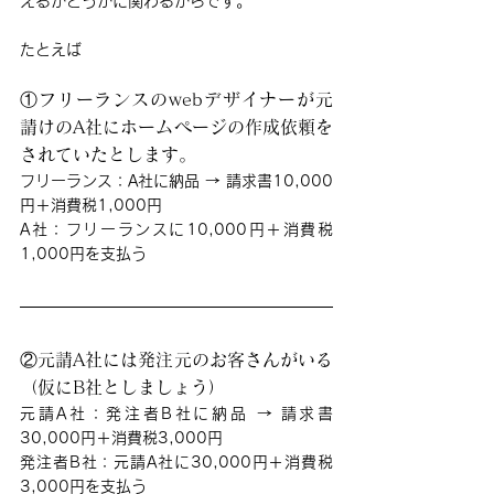
えるかどうかに関わるからです。
たとえば
①フリーランスのwebデザイナーが元
請けのA社にホームページの作成依頼を
されていたとします。
フリーランス：A社に納品 → 請求書10,000
円＋消費税1,000円
A社：フリーランスに10,000円＋消費税
1,000円を支払う
②元請A社には発注元のお客さんがいる
（仮にB社としましょう）
元請
A社：発注者B社に納品 → 請求書
30,000円＋消費税3,000円
発注者B社：
元請
A社に30,000円＋消費税
3,000円を支払う