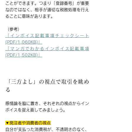
ことができます。つまり「登録番号」が重要
なのではなく、
相手が適切な税務処理を行え
ること
に意味があります。
（参考）
「インボイス記載事項チェックシート
(PDF/1,060KB)」
「マンガでわかるインボイス記載事項
(PDF/1,502KB)」
「三方よし」の視点で取引を眺め
る
感情論を脇に置き、それぞれの視点からイン
ボイスを捉え直してみましょう。
▼発注者や消費者の視点
自分が支払った消費税が、不透明さのなく、