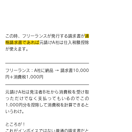
この時、フリーランスが発行する請求書が
適
格請求書であれば
元請けA社は仕入税額控除
が使えます。
フリーランス：A社に納品 → 請求書10,000
円＋消費税1,000円
元請けA社は発注者B社から消費税を受け取
っただけでなく支払ってもいるのでこの
1,000円分を控除して消費税を計算できると
いうわけ。
ところが！
これがインボイスではない普通の請求書だと