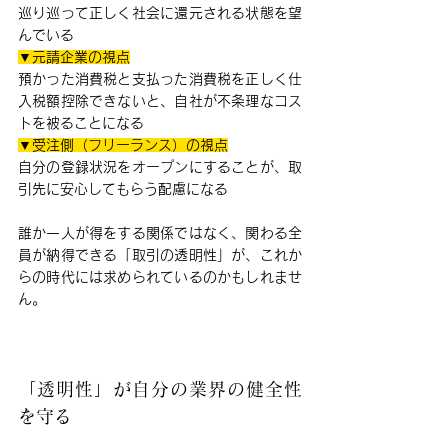
巡り巡って正しく社会に還元される状態を望
んでいる
▼元請企業の視点
預かった消費税と支払った消費税を正しく仕
入税額控除できないと、自社が不条理なコス
トを被ることになる
▼受注側（フリーランス）の視点
自分の登録状況をオープンにすることが、取
引先に安心してもらう配慮になる
誰か一人が得をする関係ではなく、関わる全
員が納得できる「取引の透明性」が、これか
らの時代には求められているのかもしれませ
ん。
「透明性」が自分の業界の健全性
を守る