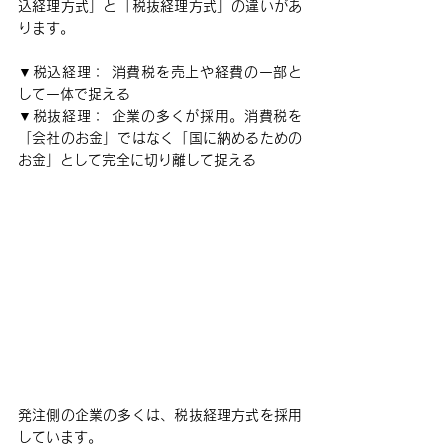
込経理方式」と「税抜経理方式」の違いがあ
ります。
▼税込経理： 消費税を売上や経費の一部と
して一体で捉える
▼税抜経理： 企業の多くが採用。消費税を
「会社のお金」ではなく「国に納めるための
お金」として完全に切り離して捉える
発注側の企業の多くは、税抜経理方式を採用
しています。