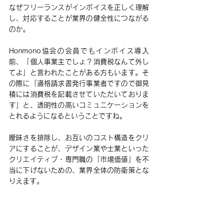
なぜフリーランスがインボイスを正しく理解
し、対応することが業界の健全性につながる
のか。 
Honmono協会の会員でもインボイス導入
前、「個人事業主でしょ？消費税なんて外し
てよ」と言われたことがある方もいます。そ
の際に「適格請求書発行事業者ですので御見
積には消費税を記載させていただいておりま
す」と、透明性の高いコミュニケーションを
とれるようになるということですね。
曖昧さを排除し、お互いのコスト構造をクリ
アにすることが、デザイン業や士業といった
クリエイティブ・専門職の「市場価値」を不
当に下げないための、業界全体の防衛策とな
りえます。