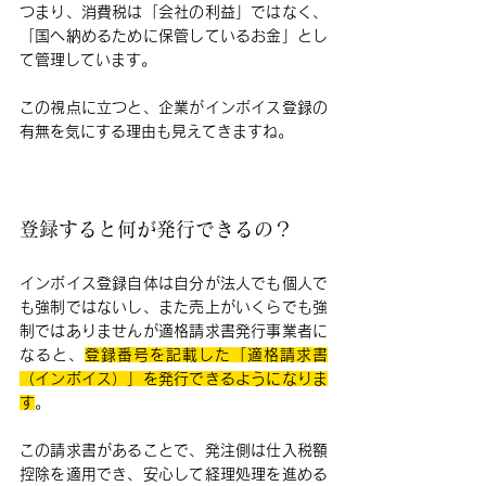
つまり、消費税は「会社の利益」ではなく、
「国へ納めるために保管しているお金」とし
て管理しています。
この視点に立つと、企業がインボイス登録の
有無を気にする理由も見えてきますね。
登録すると何が発行できるの？
インボイス登録自体は自分が法人でも個人で
も強制ではないし、また売上がいくらでも強
制ではありませんが適格請求書発行事業者に
なると、
登録番号を記載した「適格請求書
（インボイス）」を発行できるようになりま
す
。
この請求書があることで、発注側は仕入税額
控除を適用でき、安心して経理処理を進める