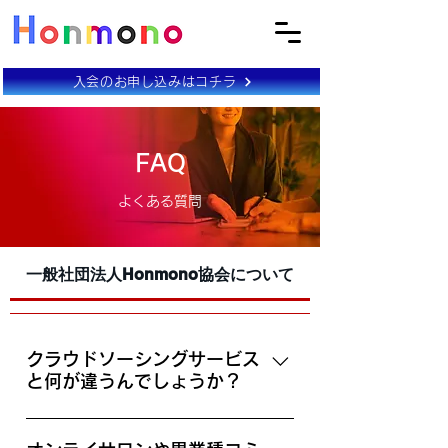
入会のお申し込みはコチラ
FAQ
よくある質問
一般社団法人Honmono協会について
クラウドソーシングサービス
と何が違うんでしょうか？
ココナラやランサーズと異なり、案