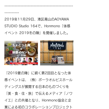
-----------------------------------------------
----------
2019年11月29日、港区青山のAOYAMA 
STUDIO Studio 164で、
Honmono「体感
イベント 2019冬の陣」
を開催しました。
「2019夏の陣」に続く第2回目となった体
感イベントは、（株）ポーラオルビスホール
ディングスが展開する日本のものづくりを
「美・食・住・旅」で伝えるメディア「ノワ
イエ」との共催となり、
Honmono協会と企
業による初のコラボレーションプロジェクト