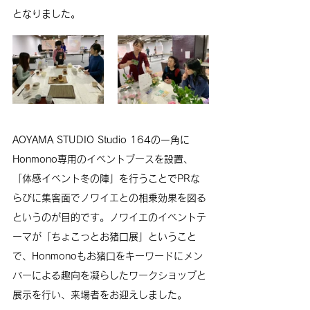
となりました。
AOYAMA STUDIO Studio 164の一角に
Honmono専用のイベントブースを設置、
「体感イベント冬の陣」を行うことでPRな
らびに集客面でノワイエとの相乗効果を図る
というのが目的です。ノワイエのイベントテ
ーマが「ちょこっとお猪口展」ということ
で、Honmonoもお猪口をキーワードにメン
バーによる趣向を凝らしたワークショップと
展示を行い、来場者をお迎えしました。