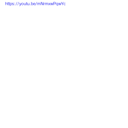
https://youtu.be/mNrmxwPqwYc