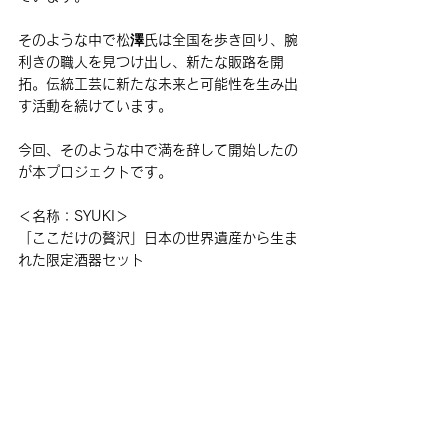
そのような中で松澤氏は全国を歩き回り、腕
利きの職人を見つけ出し、新たな販路を開
拓。
伝統工芸に新たな未来と可能性を生み出
す活動
を続けています。
今回、そのような中で満を辞して開始したの
が本プロジェクトです。
＜名称：SYUKI＞
「ここだけの贅沢」日本の世界遺産から生ま
れた限定酒器セット