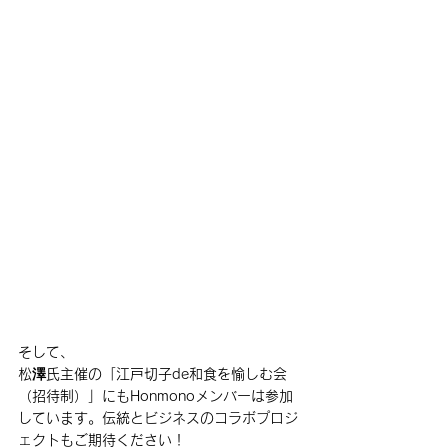
そして、
松澤氏主催の「江戸切子de和食を愉しむ会
（招待制）」にもHonmonoメンバーは参加
しています。伝統とビジネスのコラボプロジ
ェクトもご期待ください！