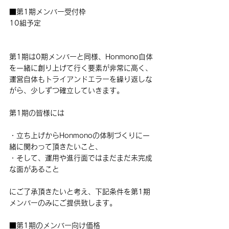
■第1期メンバー受付枠
10組予定
第1期は0期メンバーと同様、Honmono自体
を一緒に創り上げて行く要素が非常に高く、
運営自体もトライアンドエラーを繰り返しな
がら、少しずつ確立していきます。
第1期の皆様には
・立ち上げからHonmonoの体制づくりに一
緒に関わって頂きたいこと、
・そして、運用や進行面ではまだまだ未完成
な面があること
にご了承頂きたいと考え、下記条件を第1期
メンバーのみにご提供致します。
■第1期のメンバー向け価格