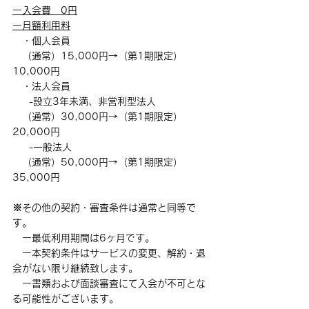
ー入会費　0円
ー月額利用料
　・
個人会員
　（通常）15,000円→
（第1期限定）
10,000円
　・
法人会員
-設立3年未満、非営利型法人
　（通常）30,000円→
（第1期限定）
20,000円
　  -一般法人　
　（通常）50,000円→
（第1期限定）
35,000円
※その他の契約・審査条件は通常と同等で
す。
　ー最低利用期間は6ヶ月です。
　ー本契約条件はサービスの変更、解約・退
会がない限り継続致します。
　ー書類および面談審査にて入会が不可とな
る可能性がございます。