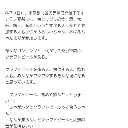
8/3（日）、東京都北区の赤羽で開催するホ
ンモノ夏祭りは、色とりどりの食、酒、太
鼓、踊り、音楽といった文化も入り交ぜて参
加する人も子供からおじいちゃん、おばあち
ゃんまでが参加します。
様々なコンテンツと世代が行き交う空間に、
クラフトビールがある。
クラフトビールを造る人、提供する人、飲む
人も。みんながワクワクするそんな場になる
と思っています。
「クラフトビール、初めて飲んだけどうま
い！」
「じゃがバタとクラフトビールって合うじゃ
ん！」
「なんか知らんけどクラフトビールと太鼓の
音が気持ちいい！」