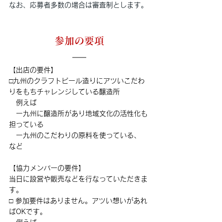
なお、応募者多数の場合は審査制とします。
参加の要項
【出店の要件】
□九州のクラフトビール造りにアツいこだわ
りをもちチャレンジしている醸造所
　例えば
　ー九州に醸造所があり地域文化の活性化も
担っている
　ー九州のこだわりの原料を使っている、 
など
【協力メンバーの要件】
当日に設営や販売などを行なっていただきま
す。
□ 参加要件はありません。アツい想いがあれ
ばOKです。