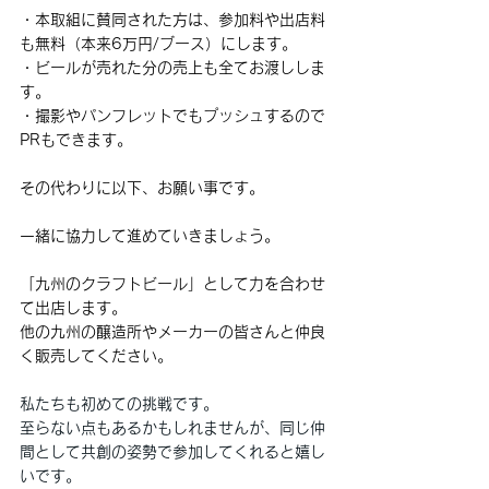
・本取組に賛同された方は、参加料や出店料
も無料（本来6万円/ブース）にします。
・ビールが売れた分の売上も全てお渡ししま
す。
・撮影やパンフレットでもプッシュするので
PRもできます。
その代わりに以下、お願い事です。
一緒に協力して進めていきましょう。
「九州のクラフトビール」として力を合わせ
て出店します。　
他の九州の醸造所やメーカーの皆さんと仲良
く販売してください。
私たちも初めての挑戦です。
至らない点もあるかもしれませんが、同じ仲
間として共創の姿勢で参加してくれると嬉し
いです。