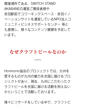
開催場所である、SWITCH STAND 
AKABANEの運営ご関係者様や
赤羽駅前でコワーキングスペース・赤羽イノ
ベーションサイトを運営しているNPO法人コ
ミュニティビジネスサポートセンター 等と
も提携し、様々なコンテンツ展開を予定して
います。
なぜクラフトビールなのか
Honmono協会のプロジェクトでは、九州を
愛するものが九州の魅力を全国に届けるプロ
ジェクトがあり、現在、九州にこだわったク
ラフトビールを全国に届ける活動を担えない
かということで活動しております。
様々にリサーチをしている中で、
クラフトビ