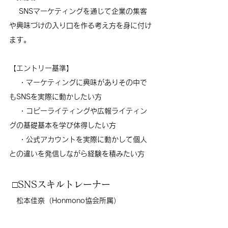
 　SNSマーケティングを通じて企業の集客
や興味づけの入り口を作る考え方を身に付け
ます。
【エントリー基準】
　 ・マーケティングに興味がありその中で
もSNSを実際に動かしたい方 　
　 ・コピーライティングや広報ライティン
グの基礎基本を学び体得したい方 　
　 ・公式アカウントを実際に動かして個人
との違いを発信しながら経験を積みたい方
 □SNSスキルトレーナー
松本佳奈（Honmono協会所属）