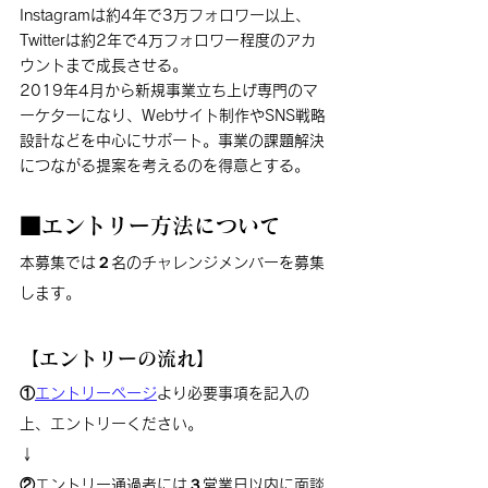
Instagramは約4年で3万フォロワー以上、
Twitterは約2年で4万フォロワー程度のアカ
ウントまで成長させる。
2019年4月から新規事業立ち上げ専門のマ
ーケターになり、Webサイト制作やSNS戦略
設計などを中心にサポート。事業の課題解決
につながる提案を考えるのを得意とする。
■エントリー方法について
本募集では２名のチャレンジメンバーを募集
します。
【エントリーの流れ】
①
エントリーページ
より必要事項を記入の
上、エントリーください。
↓
②エントリー通過者には３営業日以内に面談