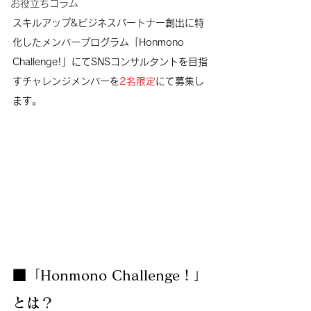
お役立ちコラム
スキルアップ&ビジネスパートナー創出
に特
化したメンバープログラム「Honmono 
Challenge!」にてSNSコンサルタントを目指
すチャレンジメンバーを
2名限定
にて
募集し
ます。
■「Honmono Challenge！」
とは？