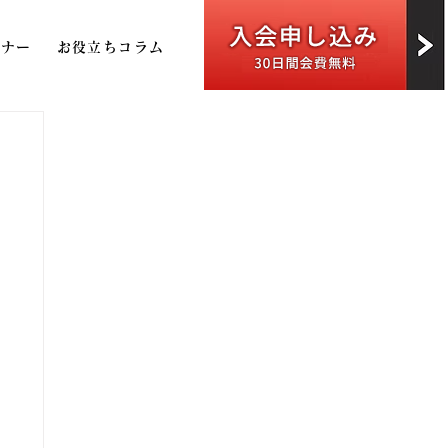
トナー
お役立ちコラム