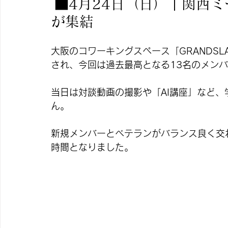
 ■
4月24日（日）｜関西ミ
が集結
大阪のコワーキングスペース「GRANDS
され、今回は過去最高となる13名のメンバ
当日は対談動画の撮影や「AI講座」など
ん。
新規メンバーとベテランがバランス良く交わ
時間となりました。