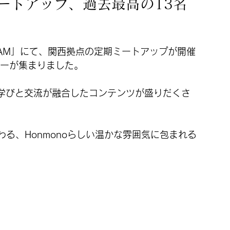
ートアップ、過去最高の13名
LAM」にて、関西拠点の定期ミートアップが開催
ーが集まりました。 
、学びと交流が融合したコンテンツが盛りだくさ
る、Honmonoらしい温かな雰囲気に包まれる