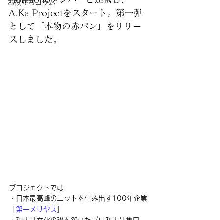
お役立ちコラム
A.Ka Projectをスタート。第一弾
として「本物の赤パン」をリリー
スしました。
プロジェクトでは
・日本最高峰のニットを生み出す100年企業
「
第一メリヤス
」