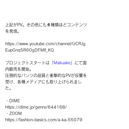
上記がPV。その他にも６種類ほどコンテンツ
を発信。
https://www.youtube.com/channel/UCRJg
EupGnq5R60gDFMlf_KQ
プロジェクトスタートは「
Makuake
」にて国
内販売を開始。
圧倒的なパンツの品質と衝撃的なPVが反響を
受け、各種メディアにも取り上げられまし
た。
・DIME
https://dime.jp/genre/644168/
・ZOOM
https://fashion-basics.com/a-ka-55079