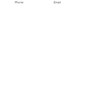
Phone
Email
news
ACTIVITY
すべて表示
関連記事