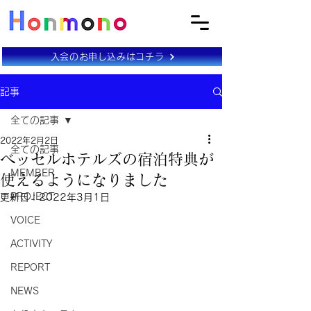
入会のお申し込みはコチラ
記事
全ての記事
2022年2月2日
全ての記事
ベッセルホテルズの宿泊特典が
MEMBER
使えるようになりました
PROJECT
更新日：
2022年3月1日
VOICE
ACTIVITY
REPORT
NEWS