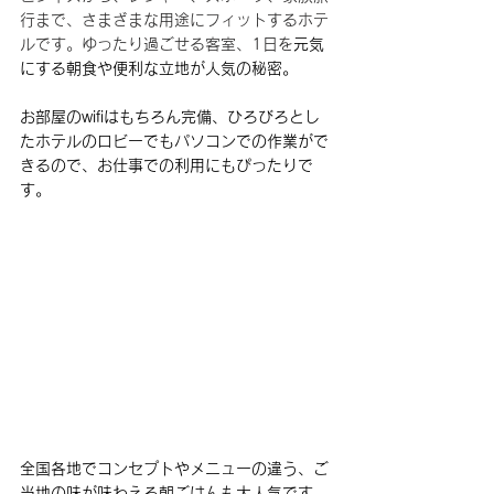
行まで、さまざまな用途にフィットするホテ
ルです。ゆったり過ごせる客室、1日を
元気
にする朝食や便利な立地が人気の秘密。
お部屋のwifiはもちろん完備、ひろびろとし
たホテルのロビーでもパソコンでの作業がで
きるので、お仕事での利用にもぴったりで
す。
全国各地でコンセプトやメニューの違う、ご
当地の味が味わえる朝ごはんも大人気です。