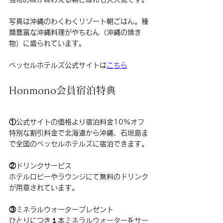
写真は沖縄のわくわくリゾート朝ごはん。種
類豊富な沖縄料理がやちむん（沖縄の焼き
物）に盛られています。
ベッセルホテルズ公式サイトは
こちら
Honmono会員宿泊特典
①公式サイトの価格より宿泊料金10%オフ
特別な割引料金で北海道から沖縄、石垣島ま
で全国のベッセルホテルズに宿泊できます。
②ドリンクサービス
ホテルロビーやラウンジにて無料のドリンク
が用意されています。
③ミネラルウォータープレゼント
ひとりにつき１本ミネラルウォーターをサー