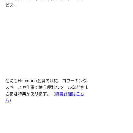
ビス。
他にもHonmono会員向けに、コワーキング
スペースや仕事で使う便利なツールなどさま
ざまな特典があります。（
特典詳細はこち
ら
）