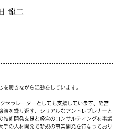
田 龍二
じを履きながら活動をしています。
アクセラレーターとしても支援しています。経営
譲渡を繰り返す、シリアルなアントレプレナーと
の技術開発支援と経営のコンサルティングを事業
大手の人材開発で新規の事業開発を行なっており