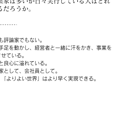
業家は多いが日々実行している人はどれ
るだろうか。
も評論家でもない。
手足を動かし、経営者と一緒に汗をかき、事業を
させている。
と良心に溢れている。
家として、会社員として。
、「よりよい世界」はより早く実現できる。