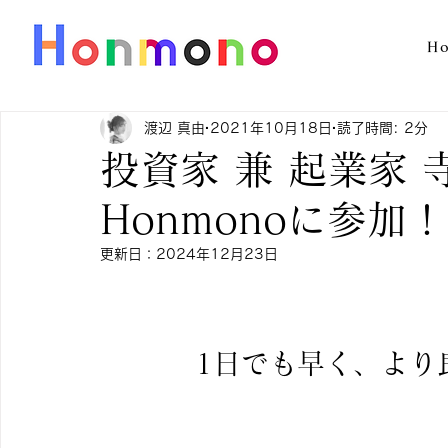
H
渡辺 真由
2021年10月18日
読了時間: 2分
投資家 兼 起業家 
Honmonoに参加！
更新日：
2024年12月23日
1日でも早く、より