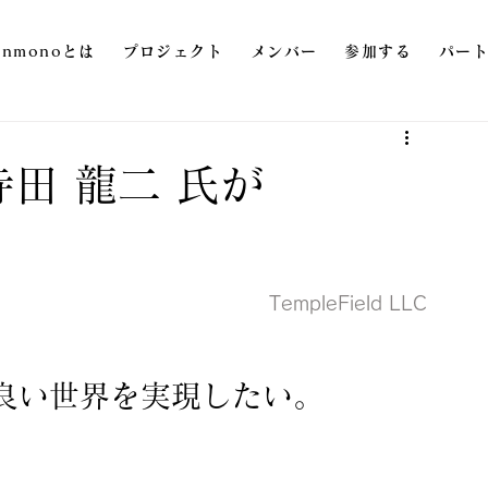
onmonoとは
プロジェクト
メンバー
参加する
パー
寺田 龍二 氏が
​TempleField LLC
良い世界を実現したい。