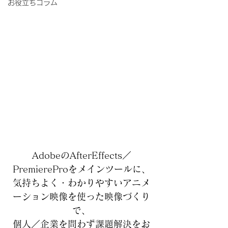
お役立ちコラム
AdobeのAfterEffects／
PremiereProをメインツールに、
気持ちよく・わかりやすいアニメ
ーション映像を使った映像づくり
で、
個人／企業を問わず課題解決をお