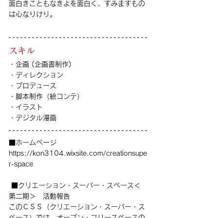
面白きこともなきよを面白く、すみますもの
は心なりけり。
スキル
・企画 (企画書制作) 
・ディレクション 
・プロデュース 
・脚本制作（絵コンテ） 
・イラスト 
・デジタル漫画
■ホームページ　
https://kon3104.wixsite.com/creationsupe
r-space
 ■クリエーション・スーパー・スペース＜
第二期＞　活動報告
このＣＳＳ（クリエーション・スーパー・ス
ペース）では　オープン・フリースペースの