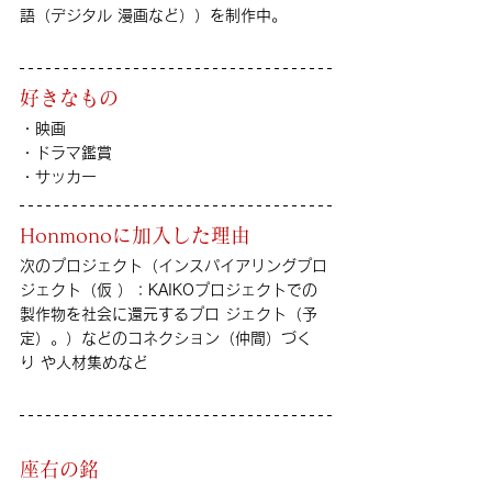
語（デジタル 漫画など））を制作中。 
好きなもの
・映画
・ドラマ鑑賞
・サッカー
Honmonoに加入した理由
次のプロジェクト（インスパイアリングプロ
ジェクト（仮 ）：KAIKOプロジェクトでの
製作物を社会に還元するプロ ジェクト（予
定）。）などのコネクション（仲間）づく
り や人材集めなど
座右の銘