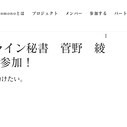
onmonoとは
プロジェクト
メンバー
参加する
パー
ライン秘書 菅野 綾
に参加！
助けたい。