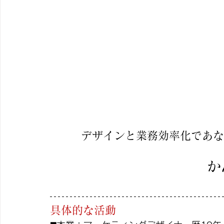
デザインと業務効率化であな
か
具体的な活動