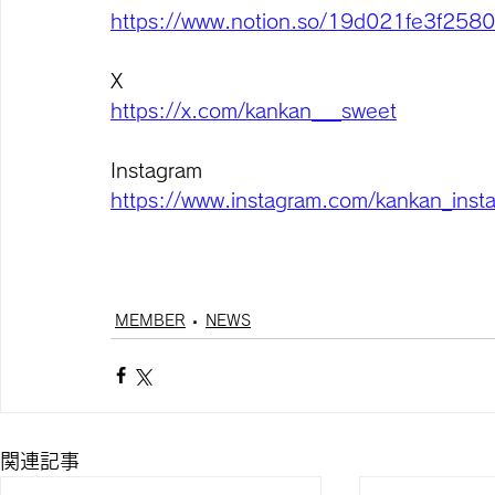
https://www.notion.so/19d021fe3f258
X
https://x.com/kankan___sweet
Instagram
https://www.instagram.com/kankan_insta
MEMBER
NEWS
関連記事