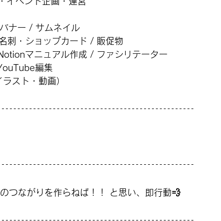
・イベント企画・運営 
告バナー / サムネイル 
/ 名刺・ショップカード / 販促物 
Notionマニュアル作成 / ファシリテーター 
ouTube編集 
写真・イラスト・動画）
横のつながりを作らねば！！ と思い、即行動💨