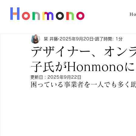
H
栞 井藤
2025年9月20日
読了時間: 1分
デザイナー、オン
子氏がHonmono
更新日：
2025年9月22日
困っている事業者を一人でも多く