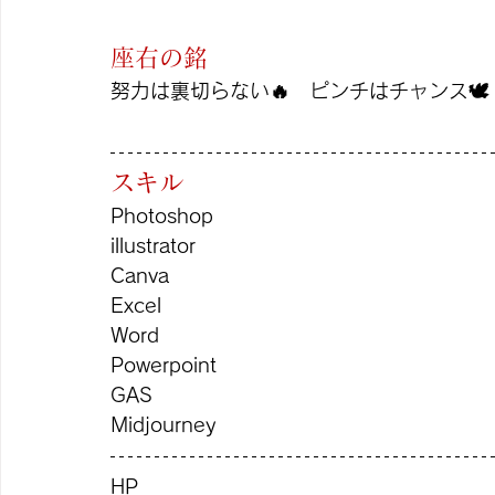
座右の銘
努力は裏切らない🔥　ピンチはチャンス🕊️
スキル
Photoshop
illustrator
Canva
Excel
Word
Powerpoint
GAS
Midjourney
HP