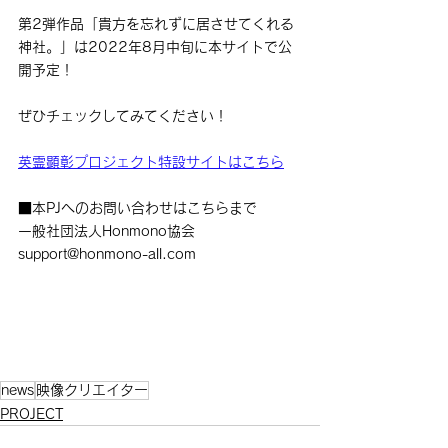
第2弾作品「貴方を忘れずに居させてくれる
神社。」は2022年8月中旬に本サイトで公
開予定！
ぜひチェックしてみてください！
英霊顕彰プロジェクト特設サイトはこちら
■本PJへのお問い合わせはこちらまで
一般社団法人Honmono協会
support@honmono-all.com
news
映像クリエイター
PROJECT