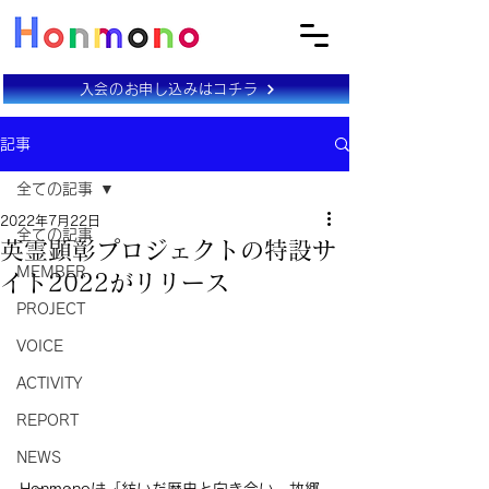
入会のお申し込みはコチラ
記事
全ての記事
2022年7月22日
全ての記事
英霊顕彰プロジェクトの特設サ
MEMBER
イト2022がリリース
PROJECT
VOICE
ACTIVITY
REPORT
NEWS