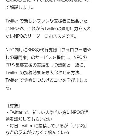
て解説します。
Twitter で新しいファンや支援者に出会いた
いNPOや、これからTwitterの運用に力を入れ
たいNPOのリーダーにおススメです。
NPO向けにSNSの代行支援「フォロワー増や
しの専門家」のサービスを提供し、NPOの
PRや集客支援の実績をもつ講師と一緒に、
Twitter の投稿効果を最大化させる方法、
Twitter で集客につなげるコツを学びましょ
う。
【対象】
・Twitter で、新しい人や若い方にNPOの活
動を認知してもらいたい
・毎日 Twitter に投稿しているが「いいね」
などの反応が少なくて悩んでいる