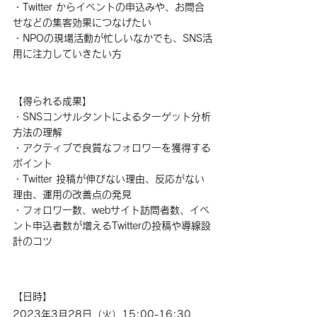
・Twitter からイベントの申込みや、お問合
せなどの集客効果につなげたい
・NPOの現場活動が忙しいなかでも、SNS活
用に注力していきたい方
【得られる成果】
・SNSコンサルタントによるターゲット分析
方法の理解
・アクティブで良質なフォロワーを獲得する
ポイント
・Twitter 投稿が伸びない理由、反応がない
理由、運用の改善点の発見
・フォロワー数、webサイト訪問者数、イベ
ント申込者数が増えるTwitterの投稿や導線設
計のコツ
【日時】
2023年3月28日（火）15:00-16:30