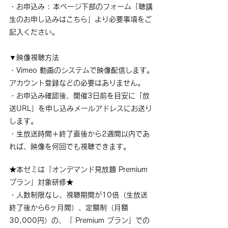
・お申込み : 本ページ下部のフォーム「聴講
生のお申し込みはこちら」より必要事項をご
記入ください。
▼映像視聴方法
・Vimeo 動画のシステムで映像配信します。
アカウント登録などの必要はありません。
・お申込み確認後、開催3日前を目安に「放
送URL」を申し込みメールアドレスにお送り
します。
・生放送時間＋終了直後から2週間以内であ
れば、映像を何回でも視聴できます。
★本ゼミは「オンデマンド見放題 Premium 
プラン」対象研修★
・人数制限なし、視聴期間が10倍（生放送
終了後から6ヶ月間）、定額制（月額
30,000円）の、「 Premium プラン」での