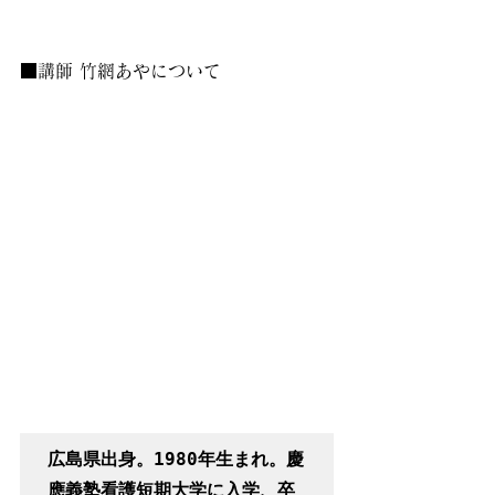
■講師 竹網あやについて
広島県出身。1980年生まれ。慶
應義塾看護短期大学に入学、卒