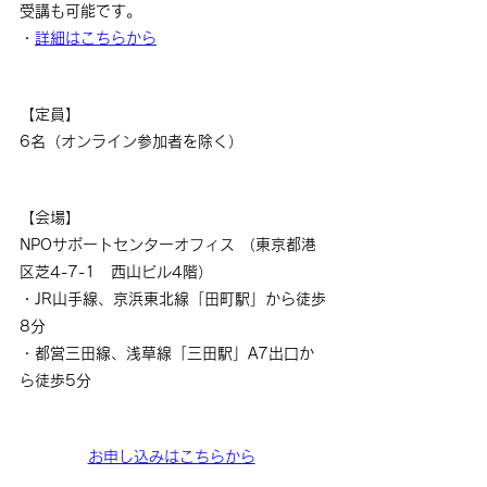
受講も可能です。
・
詳細はこちらから
【定員】
6名（オンライン参加者を除く）
【会場】
NPOサポートセンターオフィス （東京都港
区芝4-7-1　西山ビル4階）
・JR山手線、京浜東北線「田町駅」から徒歩
8分
・都営三田線、浅草線「三田駅」A7出口か
ら徒歩5分
お申し込みはこちらから