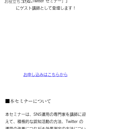
ける Twitter セミナー」』
お役立ちコラム
にゲスト講師として登壇します！
お申し込みはこちらから
■本セミナーについて
本セミナーは、SNS運用の専門家を講師に迎
えて、積極的な認知活動の方法、Twitter の
運用の改善につながる効果測定の方法につい