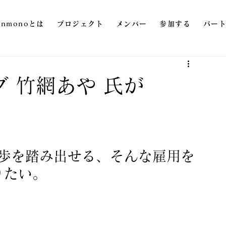
onmonoとは
プロジェクト
メンバー
参加する
パー
グ 竹網あや 氏が
歩を踏み出せる、そんな雇用を
りたい。