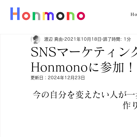
H
渡辺 真由
2021年10月18日
読了時間: 1分
SNSマーケティン
Honmonoに参加！
更新日：
2024年12月23日
今の自分を変えたい人が一
作