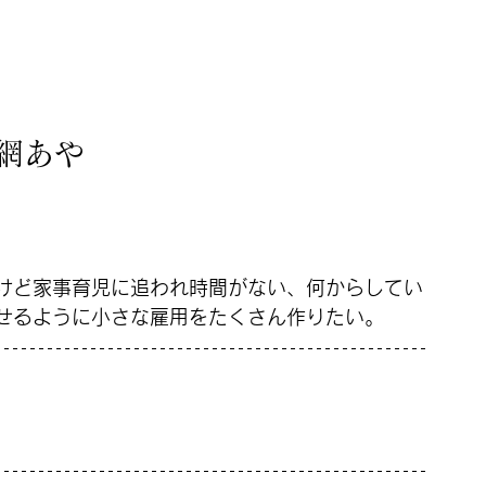
網あや
けど家事育児に追われ時間がない、何からしてい
せるように小さな雇用をたくさん作りたい。