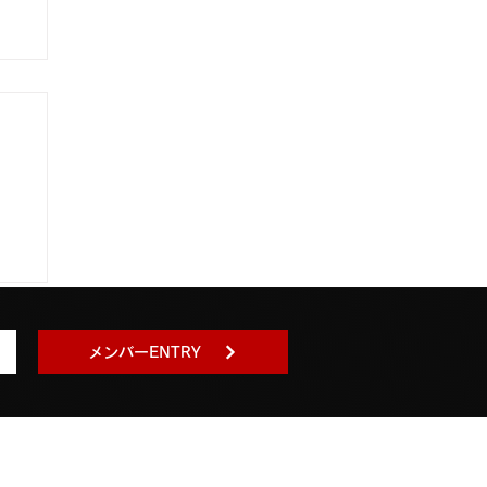
ナ
に
メンバーENTRY
くある質問
特定商取引に基づく表記