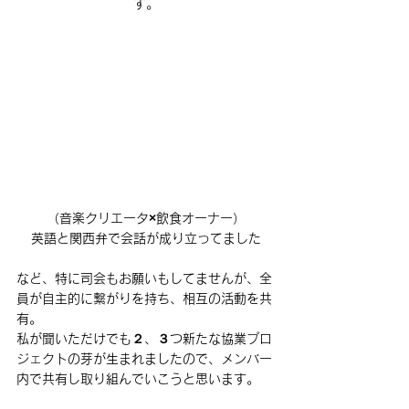
す。
（音楽クリエータ×飲食オーナー）
英語と関西弁で会話が成り立ってました
など、特に司会もお願いもしてませんが、全
員が自主的に繋がりを持ち、相互の活動を共
有。
私が聞いただけでも２、３つ新たな協業プロ
ジェクトの芽が生まれましたので、メンバー
内で共有し取り組んでいこうと思います。