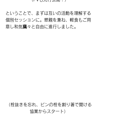
ということで、まずは互いの活動を理解する
個別セッションに。懇親を兼ね、軽食もご用
意し和気藹々と自由に進行しました。
（栓抜きを忘れ、ビンの栓を割り箸で開ける
協業からスタート）