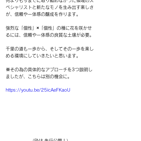
何よりも今までに取り組めなかった領域のス
ペシャリストと新たなモノを生み出す楽しさ
が、信頼や一体感の醸成を作ります。
強烈な「個性」×「個性」の種に花を咲かせ
るには、信頼や一体感の良質な土壌が必要。
千里の道も一歩から、そしてその一歩を楽し
める環境にしていきたいと思います。
※その為の具体的なアプローチを3つ説明し
ましたが、こちらは別の機会に。
https://youtu.be/25icAeFKaoU
（PVも先行公開！）