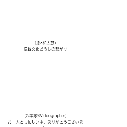
（漆×和太鼓）
伝統文化どうしの繋がり
（起業家×Videographer）
お二人とも忙しい中、ありがとうございま