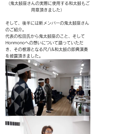
（鬼太鼓座さんの実際に使用する和太鼓もご
用意頂きました）
そして、後半には新メンバーの鬼太鼓座さん
のご紹介。
代表の松田氏から鬼太鼓座のこと、そして
Honmonoへの想いについて語っていただ
き、その根源となる尺八&和太鼓の即興演奏
を披露頂きました。