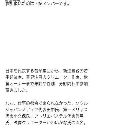
お役立ちコラム
参加頂いたのは下記メンバーです。
日本を代表する音楽集団から、新進気鋭の若
手起業家、業界注目のクリエータ、作家、飲
食オーナーまで年齢や性別、分野問わず参加
頂きました。
なお、仕事の都合で来られなかった、ソウル
ジャパンメディア代表田中氏、第一メリヤス
代表小久保氏、アトリエパステル代表眞弓
氏、映像クリエーターかわいかな氏の４名。